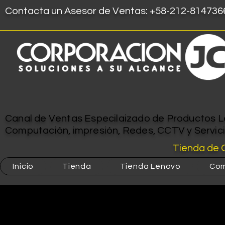
Contacta un Asesor de Ventas: +58-212-8147366
Canal de Ventas Especilaizado de Productos Le
Computación, impresión, Redes, CCTV y Servic
Tienda de 
Inicio
Tienda
Tienda Lenovo
Com