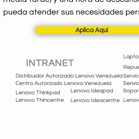
pueda atender sus necesidades per
Aplica Aquí
Lapto
INTRANET
Repue
Distribuidor Autorizado Lenovo Venezuela
Servi
Centro Autorizado Lenovo Venezuela
Seriv
Lenovo Ideapad
Sopor
Lenovo Thinkpad
Lenovo Thincentre
Lenov
Lenovo Ideacentre